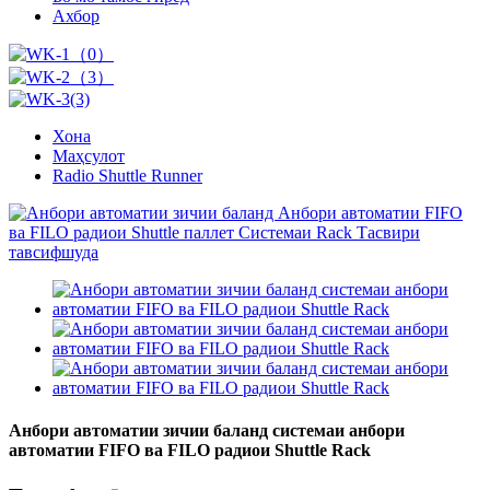
Ахбор
Хона
Маҳсулот
Radio Shuttle Runner
Анбори автоматии зичии баланд системаи анбори
автоматии FIFO ва FILO радиои Shuttle Rack