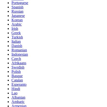
Portuguese
Spanish
Russian
Japanese
Korean
Arabic
Irish
Greek
Turkish
Italian
Danish
Romanian
Indonesian
Czech
Afrikaans
Swedish
Polish
Basque
Catalan
Esperanto
Hindi
Lao
Albanian
Amharic
Armenian