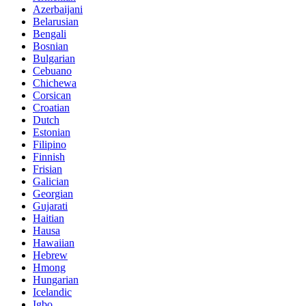
Azerbaijani
Belarusian
Bengali
Bosnian
Bulgarian
Cebuano
Chichewa
Corsican
Croatian
Dutch
Estonian
Filipino
Finnish
Frisian
Galician
Georgian
Gujarati
Haitian
Hausa
Hawaiian
Hebrew
Hmong
Hungarian
Icelandic
Igbo