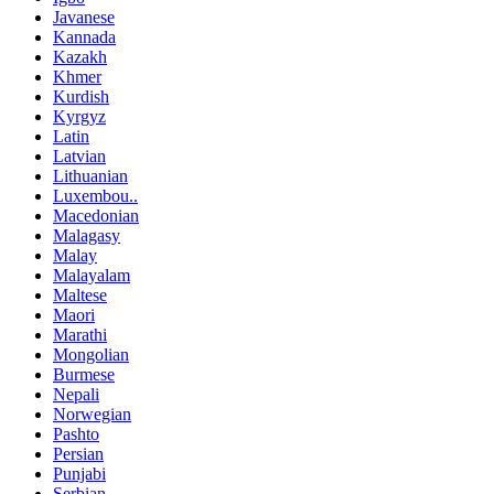
Javanese
Kannada
Kazakh
Khmer
Kurdish
Kyrgyz
Latin
Latvian
Lithuanian
Luxembou..
Macedonian
Malagasy
Malay
Malayalam
Maltese
Maori
Marathi
Mongolian
Burmese
Nepali
Norwegian
Pashto
Persian
Punjabi
Serbian