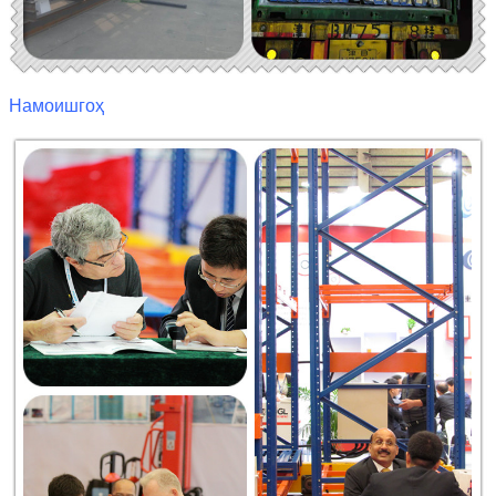
Намоишгоҳ