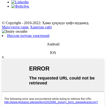
© Copyright - 2010-2022: Ҳама ҳуқуқҳо ҳифз шудаанд.
Маҳсулоти гарм
,
Харитаи сайт
Ирсоли почтаи электронӣ
Android
IOS
x