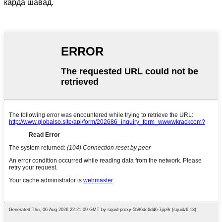
карда шавад.