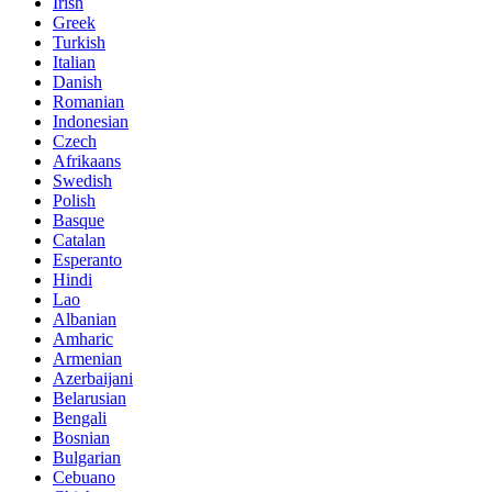
Irish
Greek
Turkish
Italian
Danish
Romanian
Indonesian
Czech
Afrikaans
Swedish
Polish
Basque
Catalan
Esperanto
Hindi
Lao
Albanian
Amharic
Armenian
Azerbaijani
Belarusian
Bengali
Bosnian
Bulgarian
Cebuano