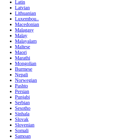
Latin
Latvian
Lithuanian
Luxembou..
Macedonian
Malagasy
Malay
Malayalam
Maltese
Maori
Marathi
Mongolian
Burmese
Nepali
Norwegian
Pashto
Persian
Punjabi
Serbian
Sesotho
Sinhala
Slovak
Slovenian
Somali
Samoan